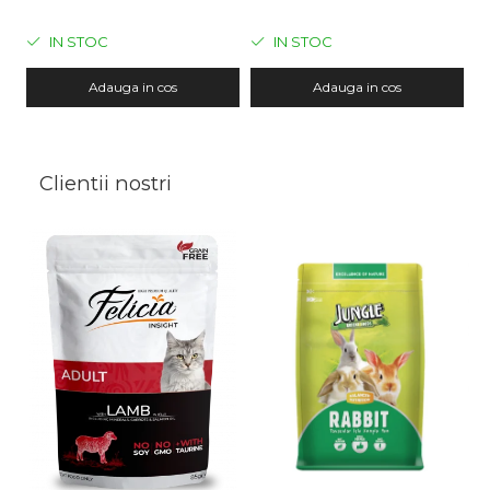
5L
IN STOC
IN STOC
Adauga in cos
Adauga in cos
Clientii nostri