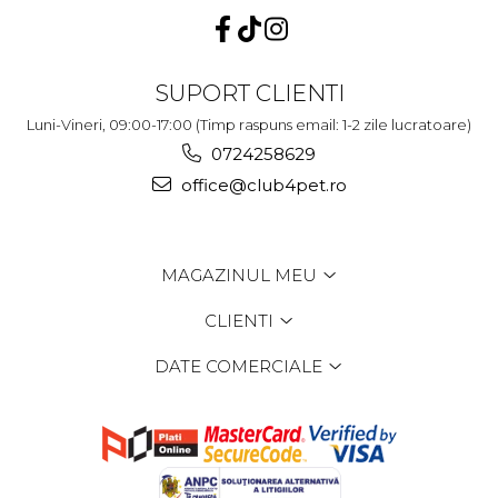
SUPORT CLIENTI
Luni-Vineri, 09:00-17:00 (Timp raspuns email: 1-2 zile lucratoare)
0724258629
office@club4pet.ro
MAGAZINUL MEU
CLIENTI
DATE COMERCIALE