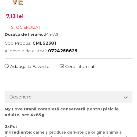
7,13 lei
STOC EPUIZAT
Durata de livrare:
24h-72h
Cod Produs:
CMLS2381
Ai nevoie de ajutor?
0724258629
Adauga la Favorite
Cere informatii
Descriere
My Love Hrană completă conservată pentru pisicile
adulte, set 4x85g:
2xPui
Ingrediente:
carne și produse derivate de origine animală