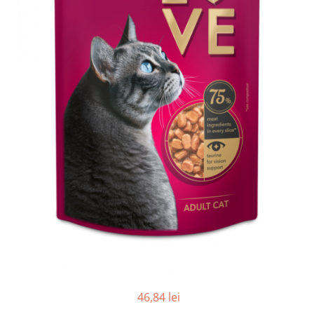
46,84 lei