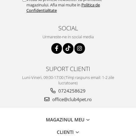
magazinului. Afla mai multe in
Politica de
Confidentialitate
SOCIAL
Urmareste-ne in social media
SUPORT CLIENTI
Luni-Vineri, 09:00-17:00 (Timp raspuns email: 1-2 zile
lucratoare)
0724258629
office@club4pet.ro
MAGAZINUL MEU
CLIENTI