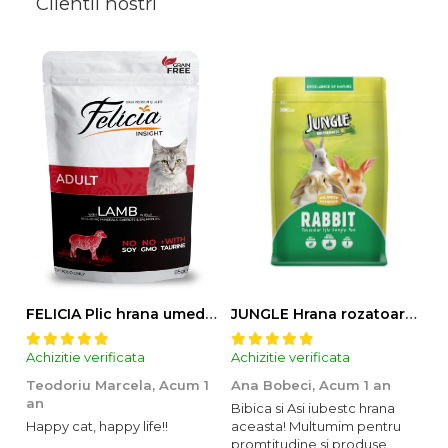
Clientii nostri
FELICIA Plic hrana umeda pentru pisici adulte, cu Miel, Set 12x85g
JUNGLE Hrana rozatoare IEPURI 500g
Achizitie verificata
Achizitie verificata
Ac
Teodoriu Marcela,
Acum 1
Ana Bobeci,
Acum 1 an
V
an
Bibica si Asi iubestc hrana
A
Happy cat, happy life!!
aceasta! Multumim pentru
o
promtitudine si produse
s