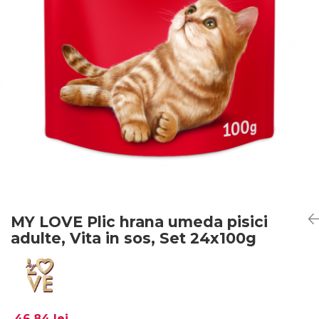
MY LOVE Plic hrana umeda pisici
adulte, Vita in sos, Set 24x100g
46,84 lei