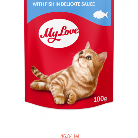
46,84 lei