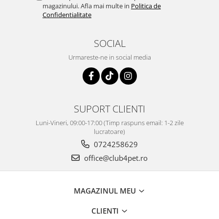
magazinului. Afla mai multe in
Politica de
Confidentialitate
SOCIAL
Urmareste-ne in social media
SUPORT CLIENTI
Luni-Vineri, 09:00-17:00 (Timp raspuns email: 1-2 zile
lucratoare)
0724258629
office@club4pet.ro
MAGAZINUL MEU
CLIENTI