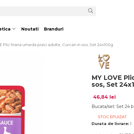
tica
Noutati
Branduri
Plic hrana umeda pisici adulte, Curcan in sos, Set 24x100g
MY LOVE Plic
sos, Set 24x
46,84 lei
Bucata/set
:
Set 24 
STOC EPUIZAT
Durata de livrare:
1