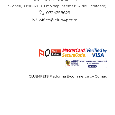
Luni-Vineri, 09:00-17:00 (Timp raspuns email: 1-2 zile lucratoare)
0724258629
office@club4pet.ro
CLUB4PETS
Platforma E-commerce by Gomag