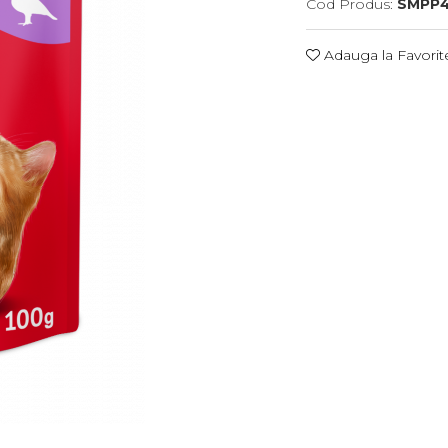
Cod Produs:
SMPP4
Adauga la Favorit