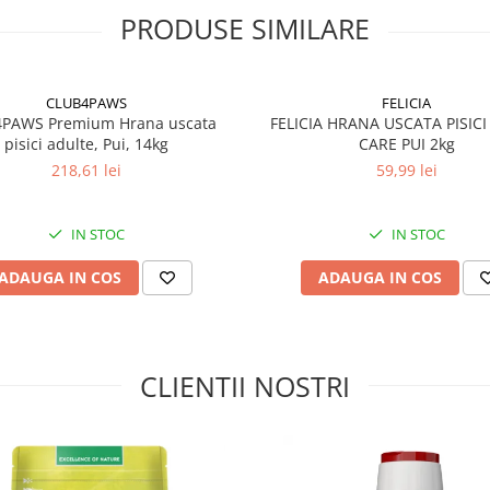
PRODUSE SIMILARE
CLUB4PAWS
FELICIA
PAWS Premium Hrana uscata
FELICIA HRANA USCATA PISICI
pisici adulte, Pui, 14kg
CARE PUI 2kg
218,61 lei
59,99 lei
IN STOC
IN STOC
ADAUGA IN COS
ADAUGA IN COS
CLIENTII NOSTRI