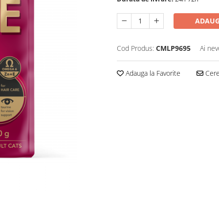
ADAUG
Cod Produs:
CMLP9695
Ai nev
Adauga la Favorite
Cere 