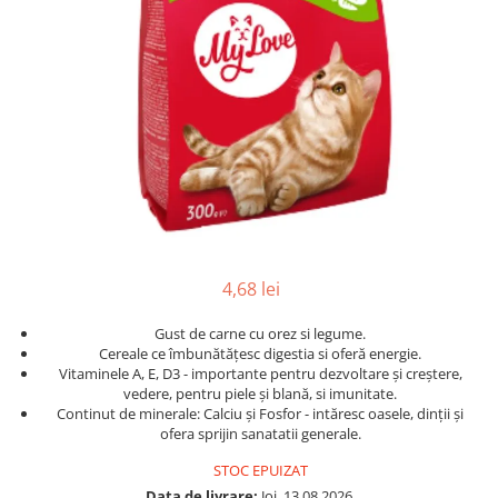
4,68 lei
Gust de carne cu orez si legume.
Cereale ce îmbunătățesc digestia si oferă energie.
Vitaminele A, E, D3 - importante pentru dezvoltare și creștere,
vedere, pentru piele și blană, si imunitate.
Continut de minerale: Calciu și Fosfor - intăresc oasele, dinții și
ofera sprijin sanatatii generale.
STOC EPUIZAT
Data de livrare:
Joi, 13.08.2026