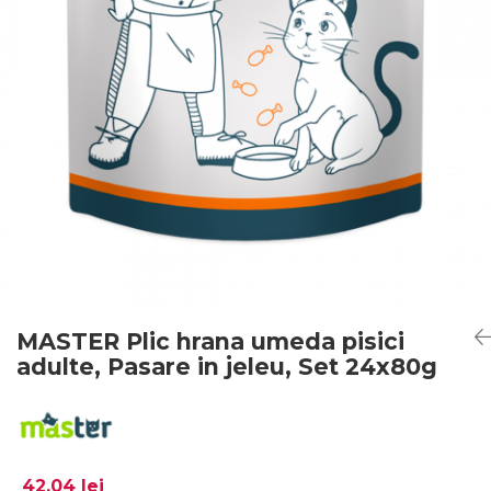
MASTER Plic hrana umeda pisici
adulte, Pasare in jeleu, Set 24x80g
42,04 lei