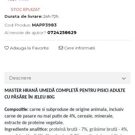
STOC EPUIZAT
Durata de livrare:
24h-72h
Cod Produs:
MAPP3983
Ai nevoie de ajutor?
0724258629
Adauga la Favorite
Cere informatii
Descriere
MASTER HRANĂ UMEDĂ COMPLETĂ PENTRU PISICI ADULTE
CU PĂSĂRE ÎN JELEU 80G
Compozitie:
carne si subproduse de origine animala, inclusiv
carne de pasare nu mai putin de 4%, cereale, minerale,
extracte de proteine ​​vegetale.
Ingrediente analitice:
proteină brută - 7%, grăsime brută - 4%,