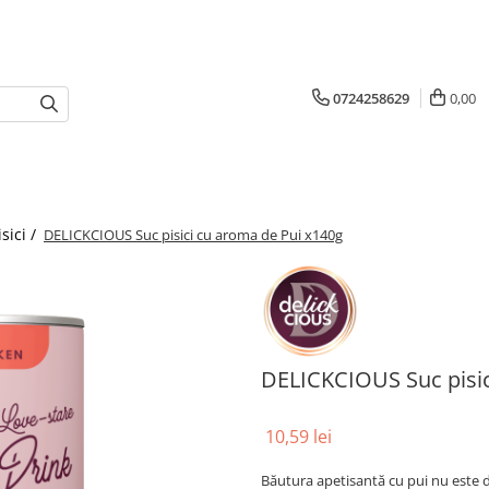
0724258629
0,00
isici /
DELICKCIOUS Suc pisici cu aroma de Pui x140g
DELICKCIOUS Suc pisic
10,59 lei
Băutura apetisantă cu pui nu este doar