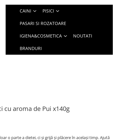
CAINI
PISICI
PASARI SI ROZATOARE
IGIENA&COSMETICA
NOUTATI
BRANDURI
i cu aroma de Pui x140g
 o parte a dietei, ci și grijă și plăcere în același timp. Ajută