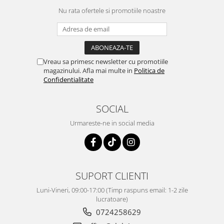
Nu rata ofertele si promotiile noastre
Vreau sa primesc newsletter cu promotiile
magazinului. Afla mai multe in
Politica de
Confidentialitate
SOCIAL
Urmareste-ne in social media
SUPORT CLIENTI
Luni-Vineri, 09:00-17:00 (Timp raspuns email: 1-2 zile
lucratoare)
0724258629