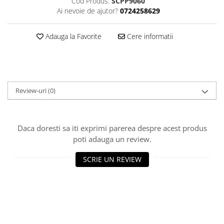
Cod Produs:
SCPP9060
Ai nevoie de ajutor?
0724258629
Adauga la Favorite
Cere informatii
Review-uri
(0)
Daca doresti sa iti exprimi parerea despre acest produs
poti adauga un review.
SCRIE UN REVIEW