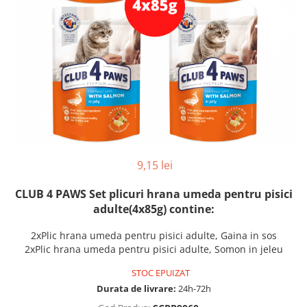
9,15 lei
CLUB 4 PAWS Set plicuri hrana umeda pentru pisici
adulte(4x85g) contine:
2xPlic hrana umeda pentru pisici adulte, Gaina in sos
2xPlic hrana umeda pentru pisici adulte, Somon in jeleu
STOC EPUIZAT
Durata de livrare:
24h-72h