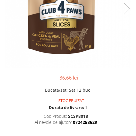
36,66 lei
Bucata/set
:
Set 12 buc
STOC EPUIZAT
Durata de livrare:
1
Cod Produs:
SCSP8018
Ai nevoie de ajutor?
0724258629