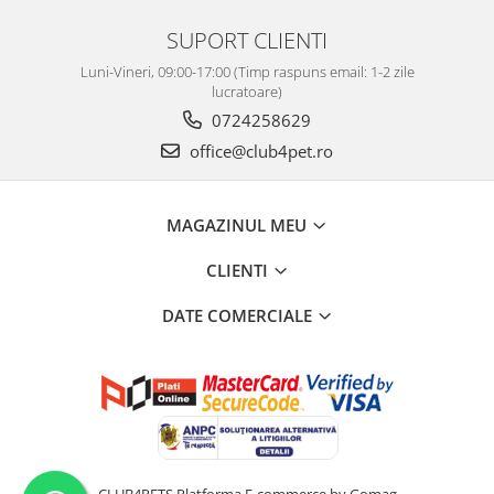
SUPORT CLIENTI
Luni-Vineri, 09:00-17:00 (Timp raspuns email: 1-2 zile
lucratoare)
0724258629
office@club4pet.ro
MAGAZINUL MEU
CLIENTI
DATE COMERCIALE
CLUB4PETS
Platforma E-commerce by Gomag