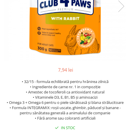
7,94 lei
• 32/15 - formula echilibrată pentru hrănirea zilnică
• Ingrediente de carne nr. 1 in compoziție
• Amestec de tocoferoli ca antioxidant natural
• Vitaminele D3, E, B1, B5 și aminoacizi
• Omega 3 + Omega 6 pentru o piele sănătoasă și blana strălucitoare
• Formula INTEGRAMIX: roșii uscate, ghimbir, păducel și banane -
pentru sănătatea generală a animalului de companie
• Fără arome sau coloranti artificiali
IN STOC