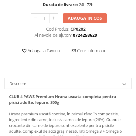
Durata de livrare:
24h-72h
ADAUGA IN COS
Cod Produs:
CP0202
Ai nevoie de ajutor?
0724258629
Adauga la Favorite
Cere informatii
Descriere
CLUB 4 PAWS Premium Hrana uscata completa pentru
pisici adulte, Iepure, 300g
Hrana premium uscată conține, în primul rând în compoziție,
ingrediente din carne, inclusiv carnea de iepure (26%). Granule
crocante din carne de iepure sunt excelente pentru pisicile
adulte. Complexul de acizi grași nesaturați Omega 3 + Omega 6