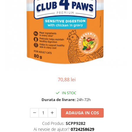
70,88 lei
IN STOC
Durata de livrare:
24h-72h
ADAUGA IN COS
Cod Produs:
SCPP9282
Ai nevoie de ajutor?
0724258629