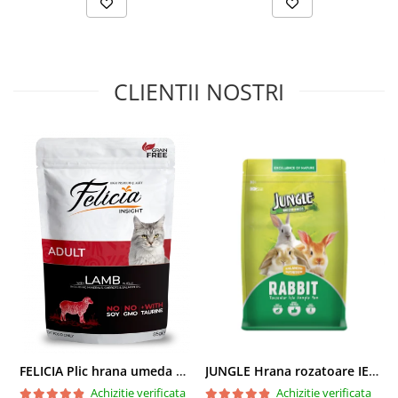
CLIENTII NOSTRI
FELICIA Plic hrana umeda pentru pisici adulte, cu Miel, Set 12x85g
JUNGLE Hrana rozatoare IEPURI 500g
Achizitie verificata
Achizitie verificata