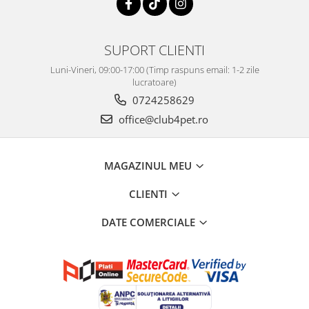
SUPORT CLIENTI
Luni-Vineri, 09:00-17:00 (Timp raspuns email: 1-2 zile
lucratoare)
0724258629
office@club4pet.ro
MAGAZINUL MEU
CLIENTI
DATE COMERCIALE