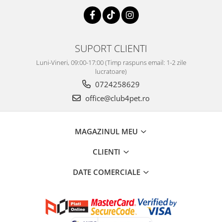
SUPORT CLIENTI
Luni-Vineri, 09:00-17:00 (Timp raspuns email: 1-2 zile
lucratoare)
0724258629
office@club4pet.ro
MAGAZINUL MEU
CLIENTI
DATE COMERCIALE