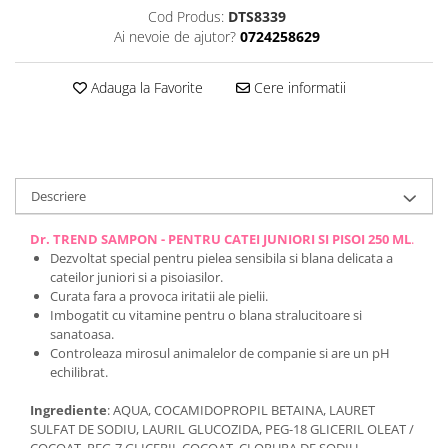
Cod Produs:
DTS8339
Ai nevoie de ajutor?
0724258629
Adauga la Favorite
Cere informatii
Descriere
Dr. TREND SAMPON - PENTRU CATEI JUNIORI SI PISOI 250 ML
.
Dezvoltat special pentru pielea sensibila si blana delicata a
cateilor juniori si a pisoiasilor.
Curata fara a provoca iritatii ale pielii.
Imbogatit cu vitamine pentru o blana stralucitoare si
sanatoasa.
Controleaza mirosul animalelor de companie si are un pH
echilibrat.
Ingrediente
: AQUA, COCAMIDOPROPIL BETAINA, LAURET
SULFAT DE SODIU, LAURIL GLUCOZIDA, PEG-18 GLICERIL OLEAT /