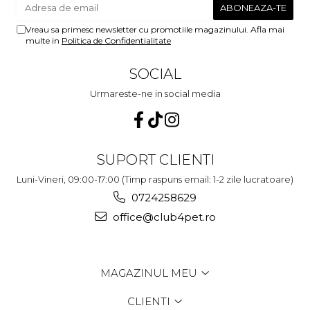
Vreau sa primesc newsletter cu promotiile magazinului. Afla mai
multe in
Politica de Confidentialitate
SOCIAL
Urmareste-ne in social media
SUPORT CLIENTI
Luni-Vineri, 09:00-17:00 (Timp raspuns email: 1-2 zile lucratoare)
0724258629
office@club4pet.ro
MAGAZINUL MEU
CLIENTI