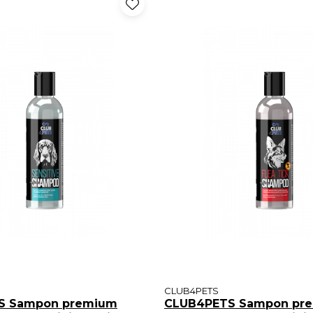
CLUB4PETS
S Sampon premium
CLUB4PETS Sampon pr