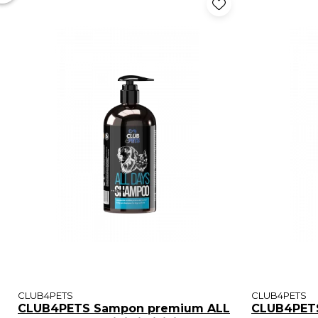
CLUB4PETS
CLUB4PETS
CLUB4PETS Sampon premium ALL
CLUB4PET