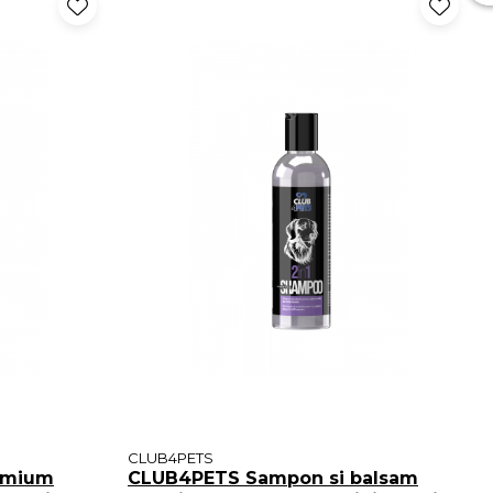
CLUB4PETS
emium
CLUB4PETS Sampon si balsam