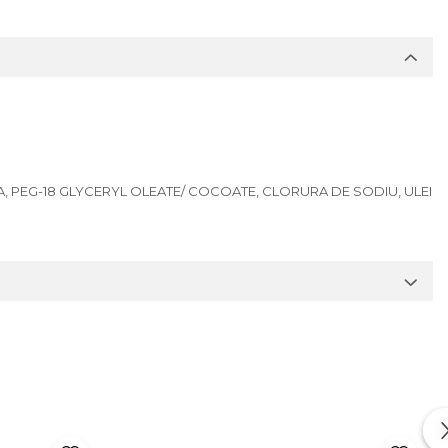
 PEG-18 GLYCERYL OLEATE/ COCOATE, CLORURA DE SODIU, ULEI