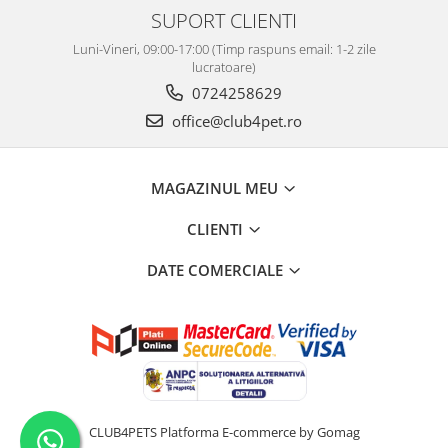
SUPORT CLIENTI
Luni-Vineri, 09:00-17:00 (Timp raspuns email: 1-2 zile
lucratoare)
0724258629
office@club4pet.ro
MAGAZINUL MEU
CLIENTI
DATE COMERCIALE
CLUB4PETS
Platforma E-commerce by Gomag