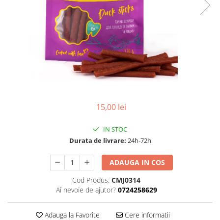
15,00 lei
IN STOC
Durata de livrare:
24h-72h
ADAUGA IN COS
Cod Produs:
CMJ0314
Ai nevoie de ajutor?
0724258629
Adauga la Favorite
Cere informatii