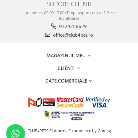
SUPORT CLIENTI
Luni-Vineri, 09:00-17:00 (Timp raspuns email: 1-2 zile
lucratoare)
0724258629
office@club4pet.ro
MAGAZINUL MEU
CLIENTI
DATE COMERCIALE
CLUB4PETS
Platforma E-commerce by Gomag