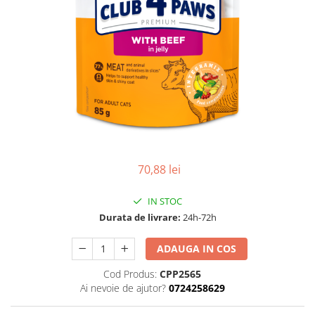
70,88 lei
IN STOC
Durata de livrare:
24h-72h
ADAUGA IN COS
Cod Produs:
CPP2565
Ai nevoie de ajutor?
0724258629