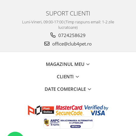
SUPORT CLIENTI
Luni-Vineri, 09:00-17:00 (Timp raspuns email: 1-2 zile
lucratoare)
0724258629
office@club4pet.ro
MAGAZINUL MEU
CLIENTI
DATE COMERCIALE