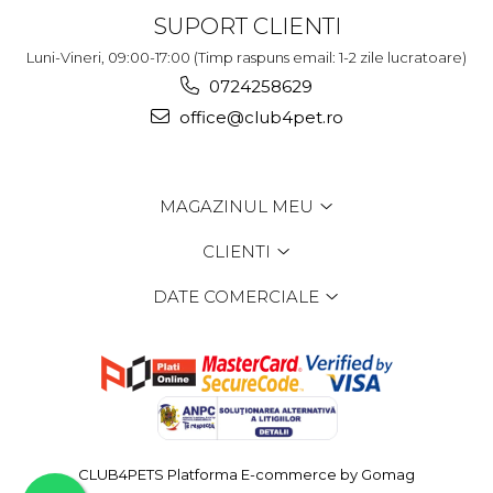
SUPORT CLIENTI
Luni-Vineri, 09:00-17:00 (Timp raspuns email: 1-2 zile lucratoare)
0724258629
office@club4pet.ro
MAGAZINUL MEU
CLIENTI
DATE COMERCIALE
CLUB4PETS
Platforma E-commerce by Gomag