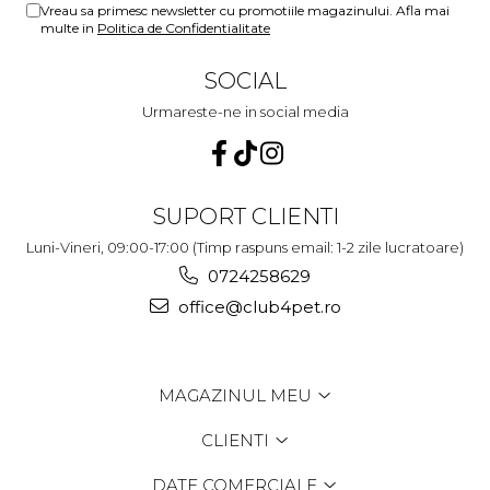
Vreau sa primesc newsletter cu promotiile magazinului. Afla mai
multe in
Politica de Confidentialitate
SOCIAL
Urmareste-ne in social media
SUPORT CLIENTI
Luni-Vineri, 09:00-17:00 (Timp raspuns email: 1-2 zile lucratoare)
0724258629
office@club4pet.ro
MAGAZINUL MEU
CLIENTI
DATE COMERCIALE