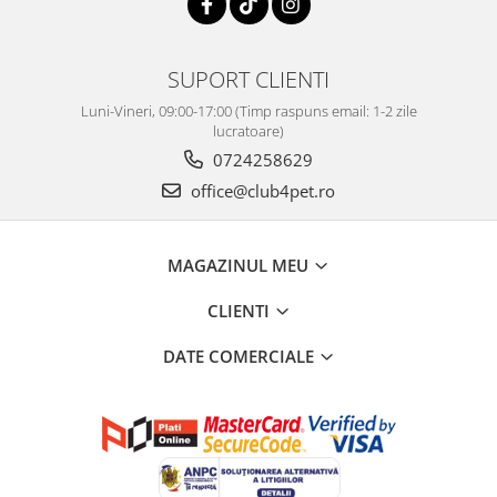
SUPORT CLIENTI
Luni-Vineri, 09:00-17:00 (Timp raspuns email: 1-2 zile
lucratoare)
0724258629
office@club4pet.ro
MAGAZINUL MEU
CLIENTI
DATE COMERCIALE