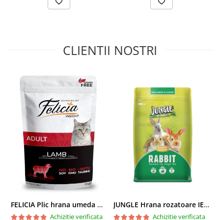
CLIENTII NOSTRI
FELICIA Plic hrana umeda pentru pisici adulte, cu Miel, Set 12x85g
JUNGLE Hrana rozatoare IEPURI 500g
Achizitie verificata
Achizitie verificata