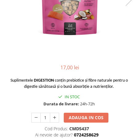
17,00 lei
Suplimentele
DIGESTION
conțin prebiotice și fibre naturale pentru o
digestie sănătoasă și o bună absorbție a nutrienților.
IN STOC
Durata de livrare:
24h-72h
ADAUGA IN COS
Cod Produs:
CMD5437
Ai nevoie de ajutor?
0724258629