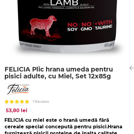
FELICIA Plic hrana umeda pentru
pisici adulte, cu Miel, Set 12x85g
1 Review
53,80 lei
FELICIA cu miel este o hrană umedă fără
cereale special concepută pentru pisici.Hrana
furnizează pisicii proteine de înalta calitate,