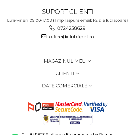
SUPORT CLIENTI
Luni-Vineri, 09:00-17:00 (Timp raspuns email: 1-2 zile lucratoare)
0724258629
office@club4pet.ro
MAGAZINUL MEU
CLIENTI
DATE COMERCIALE
CLUB4PETS
Platforma E-commerce by Gomag