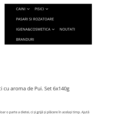
CAINI
PISICI
PASARI SI ROZATOARE
IGIENA&COSMETICA
NOUTATI
BRANDURI
i cu aroma de Pui. Set 6x140g
 o parte a dietei, ci și grijă și plăcere în același timp. Ajută