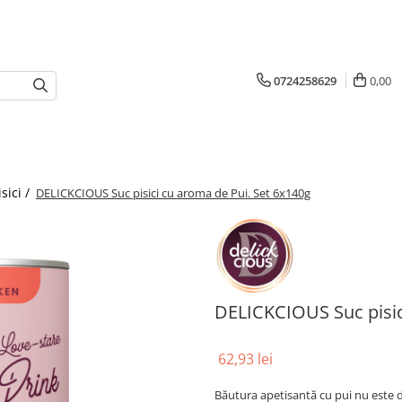
0724258629
0,00
isici /
DELICKCIOUS Suc pisici cu aroma de Pui. Set 6x140g
DELICKCIOUS Suc pisic
62,93 lei
Băutura apetisantă cu pui nu este doar