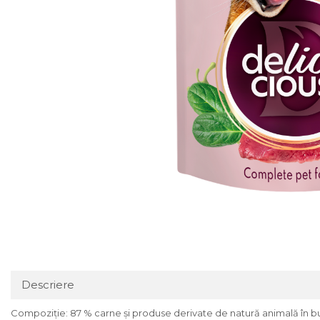
Descriere
Compoziție: 87 % carne și produse derivate de natură animală în buc