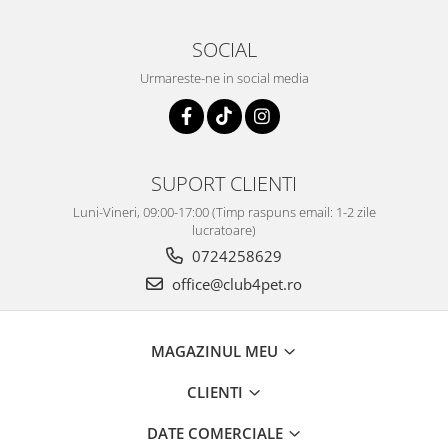
SOCIAL
Urmareste-ne in social media
SUPORT CLIENTI
Luni-Vineri, 09:00-17:00 (Timp raspuns email: 1-2 zile
lucratoare)
0724258629
office@club4pet.ro
MAGAZINUL MEU
CLIENTI
DATE COMERCIALE