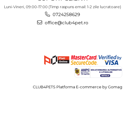
Luni-Vineri, 09:00-17:00 (Timp raspuns email: 1-2 zile lucratoare)
0724258629
office@club4pet.ro
CLUB4PETS
Platforma E-commerce by Gomag