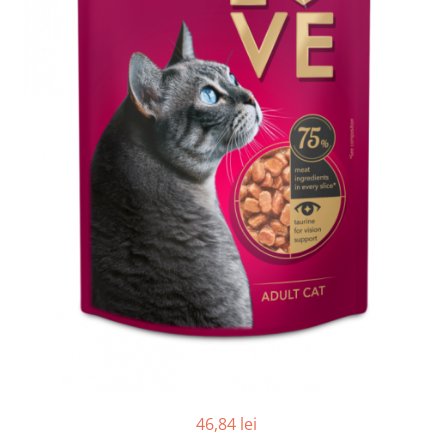
46,84 lei