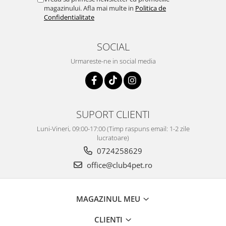
magazinului. Afla mai multe in
Politica de
Confidentialitate
SOCIAL
Urmareste-ne in social media
SUPORT CLIENTI
Luni-Vineri, 09:00-17:00 (Timp raspuns email: 1-2 zile
lucratoare)
0724258629
office@club4pet.ro
MAGAZINUL MEU
CLIENTI