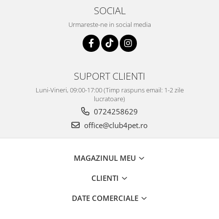
SOCIAL
Urmareste-ne in social media
SUPORT CLIENTI
Luni-Vineri, 09:00-17:00 (Timp raspuns email: 1-2 zile
lucratoare)
0724258629
office@club4pet.ro
MAGAZINUL MEU
CLIENTI
DATE COMERCIALE