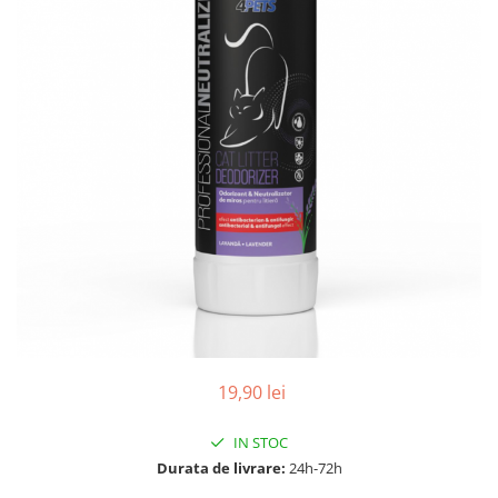
19,90 lei
IN STOC
Durata de livrare:
24h-72h