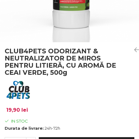
CLUB4PETS ODORIZANT &
NEUTRALIZATOR DE MIROS
PENTRU LITIERĂ, CU AROMĂ DE
CEAI VERDE, 500g
19,90 lei
IN STOC
Durata de livrare:
24h-72h