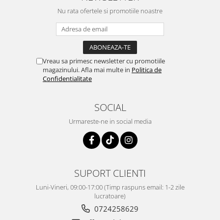
Nu rata ofertele si promotiile noastre
Vreau sa primesc newsletter cu promotiile
magazinului. Afla mai multe in
Politica de
Confidentialitate
SOCIAL
Urmareste-ne in social media
SUPORT CLIENTI
Luni-Vineri, 09:00-17:00 (Timp raspuns email: 1-2 zile
lucratoare)
0724258629