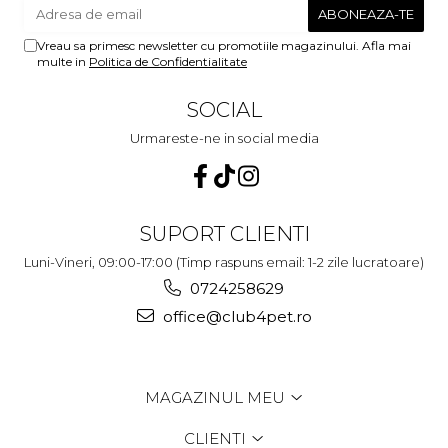
Vreau sa primesc newsletter cu promotiile magazinului. Afla mai
multe in
Politica de Confidentialitate
SOCIAL
Urmareste-ne in social media
SUPORT CLIENTI
Luni-Vineri, 09:00-17:00 (Timp raspuns email: 1-2 zile lucratoare)
0724258629
office@club4pet.ro
MAGAZINUL MEU
CLIENTI