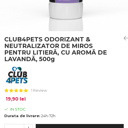
CLUB4PETS ODORIZANT &
NEUTRALIZATOR DE MIROS
PENTRU LITIERĂ, CU AROMĂ DE
LAVANDĂ, 500g
1 Review
19,90 lei
IN STOC
Durata de livrare:
24h-72h