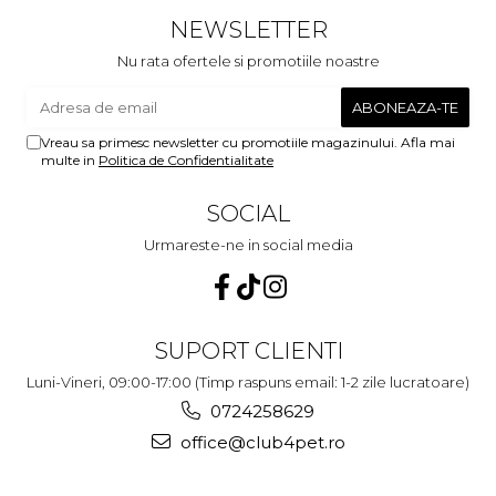
NEWSLETTER
Nu rata ofertele si promotiile noastre
Vreau sa primesc newsletter cu promotiile magazinului. Afla mai
multe in
Politica de Confidentialitate
SOCIAL
Urmareste-ne in social media
SUPORT CLIENTI
Luni-Vineri, 09:00-17:00 (Timp raspuns email: 1-2 zile lucratoare)
0724258629
office@club4pet.ro