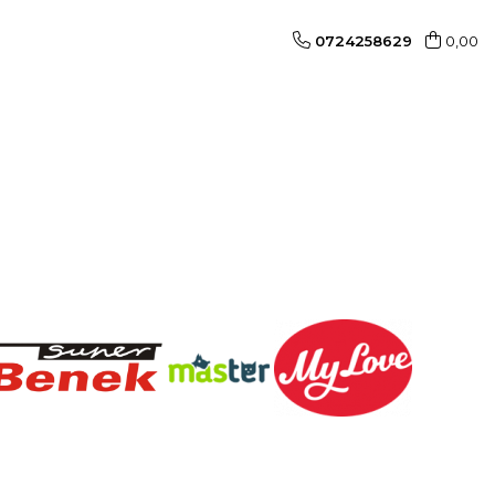
0724258629
0,00