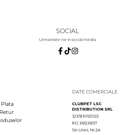
SOCIAL
Urmareste-ne in social media
DATE COMERCIALE
Plata
CLUBPET LSC
DISTRIBUTION SRL
 Retur
J23/8301/2022
roduselor
RO 36123837
Str.Unirii, Nr.2A