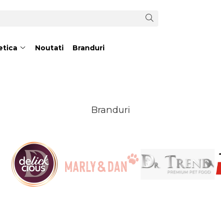
tica
Noutati
Branduri
Branduri