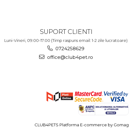
SUPORT CLIENTI
Luni-Vineri, 09:00-17:00 (Timp raspuns email: 1-2 zile lucratoare)
0724258629
office@club4pet.ro
CLUB4PETS
Platforma E-commerce by Gomag